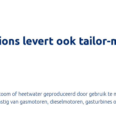
ions levert ook tailor
 stoom of heetwater geproduceerd door gebruik t
stig van gasmotoren, dieselmotoren, gasturbines o