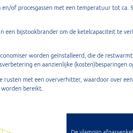
sen en/of procesgassen met een temperatuur tot ca.
 een bijstookbrander om de ketelcapaciteit te ve
 economiser worden geïnstalleerd, die de restwarmt
sverbetering en aanzienlijke (kosten)besparingen o
 te rusten met een oververhitter, waardoor over een
 worden bereikt.
De vlampijp afgassenket