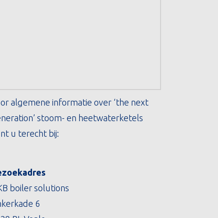
or algemene informatie over ‘the next
neration’ stoom- en heetwaterketels
nt u terecht bij:
ezoekadres
B boiler solutions
kerkade 6