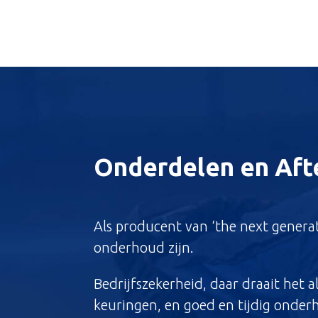
Onderdelen en Afte
Als producent van ‘the next generat
onderhoud zijn.
Bedrijfszekerheid, daar draait het a
keuringen, en goed en tijdig onderh