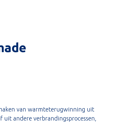
-made
e maken van warmteterugwinning uit
f uit andere verbrandingsprocessen,