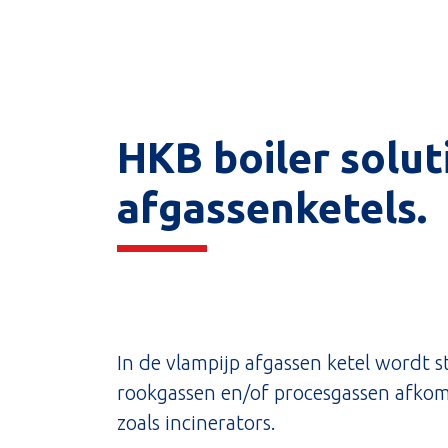
HKB boiler solut
afgassenketels.
In de vlampijp afgassen ketel wordt
rookgassen en/of procesgassen afkom
zoals incinerators.