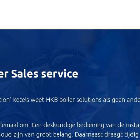
r Sales service
ion’ ketels weet HKB boiler solutions als geen ande
llemaal om. Een deskundige bediening van de install
oud zijn van groot belang. Daarnaast draagt tijdig