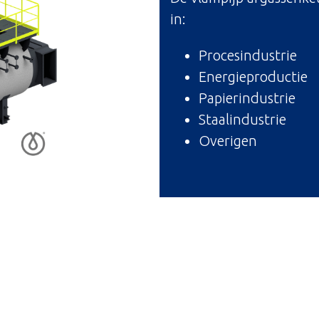
in:
Procesindustrie
Energieproductie
Papierindustrie
Staalindustrie
Overigen