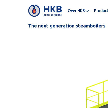
Over HKB
Produc
The next generation steamboilers