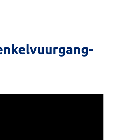
 enkelvuurgang-