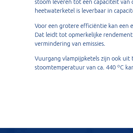
stoom leveren tot een capaciteit van 
heetwaterketel is leverbaar in capa
Voor een grotere efficiëntie kan een
Dat leidt tot opmerkelijke rendement
vermindering van emissies.
Vuurgang vlampijpketels zijn ook uit
o
stoomtemperatuur van ca. 440
C ka