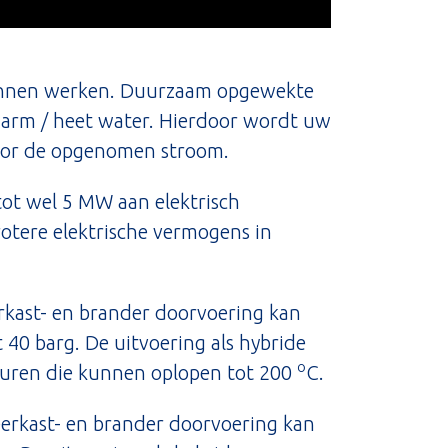
e kunnen werken. Duurzaam opgewekte
 warm / heet water. Hierdoor wordt uw
voor de opgenomen stroom.
tot wel 5 MW aan elektrisch
rotere elektrische vermogens in
rkast- en brander doorvoering kan
 40 barg. De uitvoering als hybride
o
aturen die kunnen oplopen tot 200
C.
erkast- en brander doorvoering kan