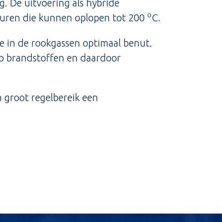
g. De uitvoering als hybride
o
aturen die kunnen oplopen tot 200
C.
e in de rookgassen optimaal benut.
op brandstoffen en daardoor
n groot regelbereik een