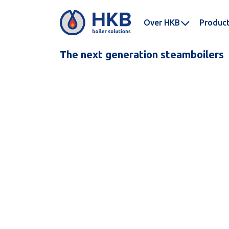
Over HKB
Produc
The next generation steamboilers