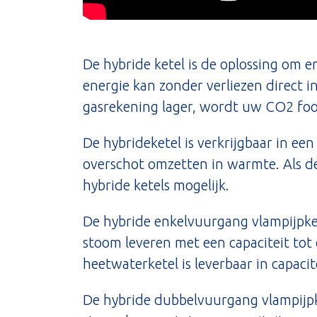
De hybride ketel is de oplossing om 
energie kan zonder verliezen direct 
gasrekening lager, wordt uw CO2 foo
De hybrideketel is verkrijgbaar in e
overschot omzetten in warmte. Als de 
hybride ketels mogelijk.
De hybride enkelvuurgang vlampijpke
stoom leveren met een capaciteit tot 
heetwaterketel is leverbaar in capa
De hybride dubbelvuurgang vlampijpk