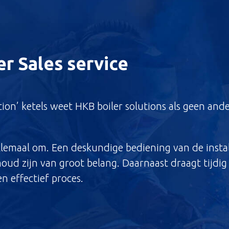
r Sales service
ion’ ketels weet HKB boiler solutions als geen ande
llemaal om. Een deskundige bediening van de install
oud zijn van groot belang. Daarnaast draagt tijdig
en effectief proces.