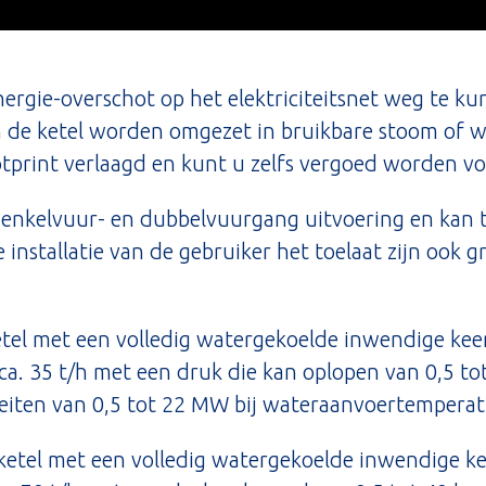
energie-overschot op het elektriciteitsnet weg t
in de ketel worden omgezet in bruikbare stoom of
tprint verlaagd en kunt u zelfs vergoed worden 
en enkelvuur- en dubbelvuurgang uitvoering en kan 
installatie van de gebruiker het toelaat zijn ook g
tel met een volledig watergekoelde inwendige kee
ca. 35 t/h met een druk die kan oplopen van 0,5 tot
citeiten van 0,5 tot 22 MW bij wateraanvoertemper
etel met een volledig watergekoelde inwendige ke