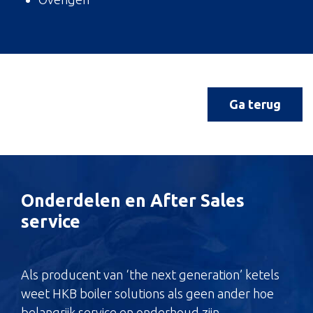
Ga terug
Onderdelen en After Sales
service
Als producent van ‘the next generation’ ketels
weet HKB boiler solutions als geen ander hoe
belangrijk service en onderhoud zijn.