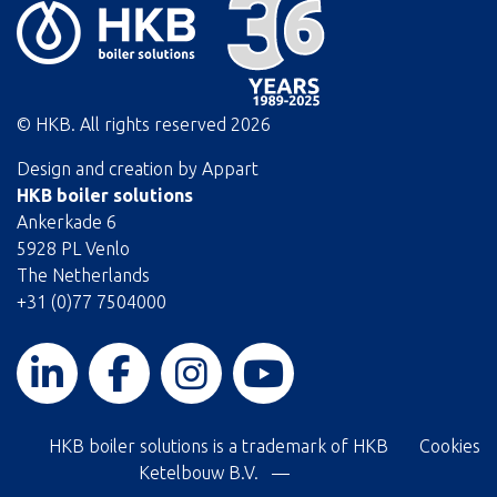
© HKB. All rights reserved
2026
Design and creation by
Appart
HKB boiler solutions
Ankerkade 6
5928 PL Venlo
The Netherlands
+31 (0)77 7504000
HKB boiler solutions is a trademark of HKB
Cookies
Ketelbouw B.V. —