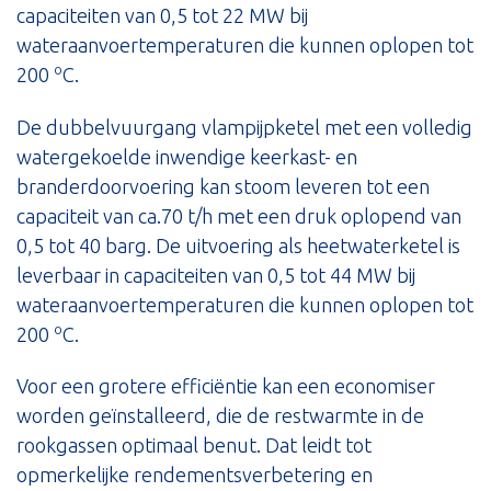
capaciteiten van 0,5 tot 22 MW bij
wateraanvoertemperaturen die kunnen oplopen tot
o
200
C.
De dubbelvuurgang vlampijpketel met een volledig
watergekoelde inwendige keerkast- en
branderdoorvoering kan stoom leveren tot een
capaciteit van ca.70 t/h met een druk oplopend van
0,5 tot 40 barg. De uitvoering als heetwaterketel is
leverbaar in capaciteiten van 0,5 tot 44 MW bij
wateraanvoertemperaturen die kunnen oplopen tot
o
200
C.
Voor een grotere efficiëntie kan een economiser
worden geïnstalleerd, die de restwarmte in de
rookgassen optimaal benut. Dat leidt tot
opmerkelijke rendementsverbetering en