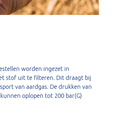
estellen worden ingezet in
 stof uit te filteren. Dit draagt bij
nsport van aardgas. De drukken van
n kunnen oplopen tot 200 bar(G)