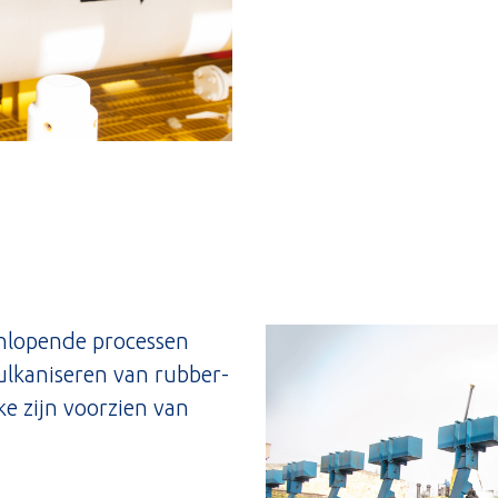
enlopende processen
ulkaniseren van rubber-
ke zijn voorzien van