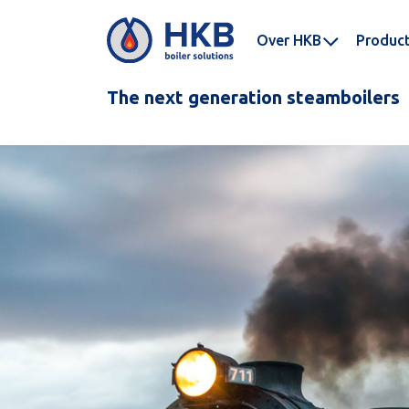
Over HKB
Produc
The next generation steamboilers