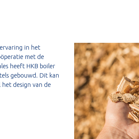
ervaring in het
oöperatie met de
es heeft HKB boiler
tels gebouwd. Dit kan
l het design van de