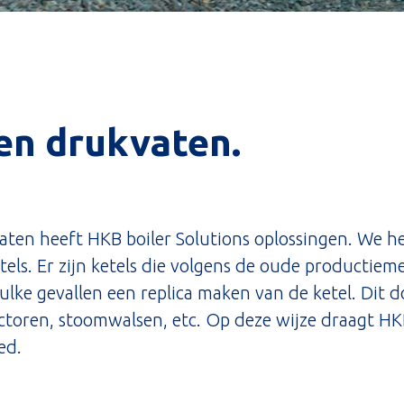
 en drukvaten.
vaten heeft HKB boiler Solutions oplossingen. We he
tels. Er zijn ketels die volgens de oude producti
ulke gevallen een replica maken van de ketel. Dit 
oren, stoomwalsen, etc. Op deze wijze draagt HKB b
ed.