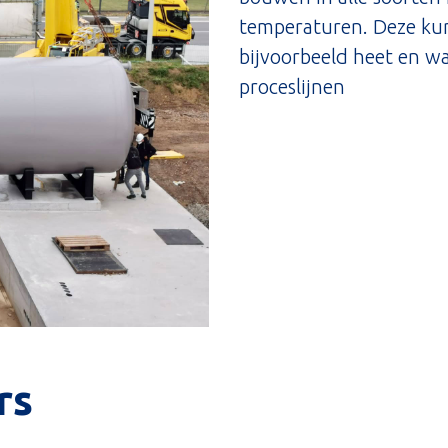
temperaturen. Deze ku
bijvoorbeeld heet en 
proceslijnen
rs