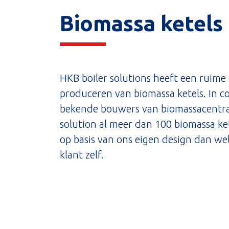
Biomassa ketels
HKB boiler solutions heeft een ruime 
produceren van biomassa ketels. In c
bekende bouwers van biomassacentral
solution al meer dan 100 biomassa ke
op basis van ons eigen design dan we
klant zelf.