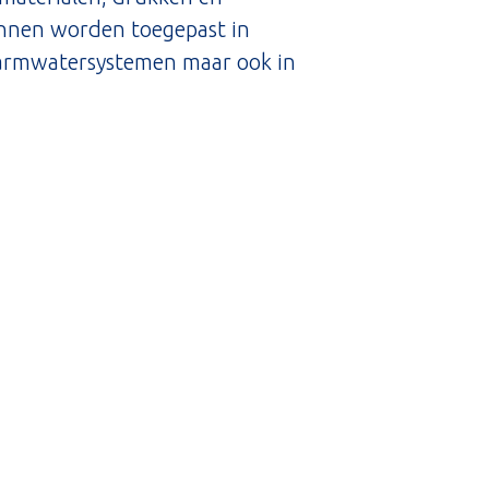
nnen worden toegepast in
warmwatersystemen maar ook in