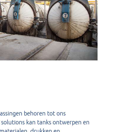
passingen behoren tot ons
r solutions kan tanks ontwerpen en
 materialen, drukken en