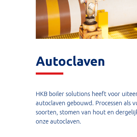
Autoclaven
HKB boiler solutions heeft voor uite
autoclaven gebouwd. Processen als v
soorten, stomen van hout en dergelij
onze autoclaven.