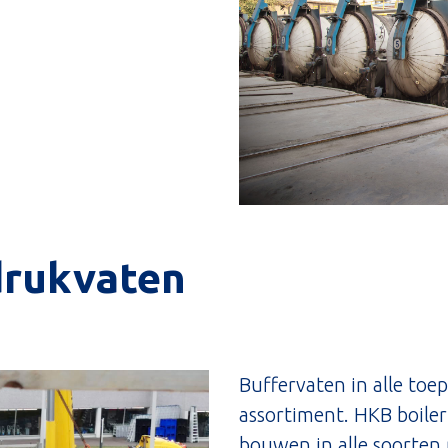
drukvaten
Buffervaten in alle toe
assortiment. HKB boile
bouwen in alle soorten