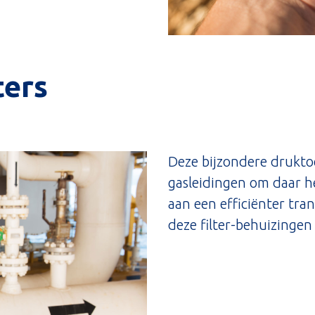
ters
Deze bijzondere drukto
gasleidingen om daar het
aan een efficiënter tra
deze filter-behuizinge