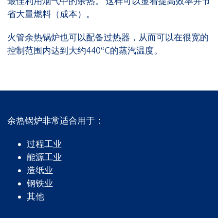
最佳利用烟气中的余热。 这样可以显着提高效率并节
省大量燃料（成本）。
火管余热锅炉也可以配备过热器，从而可以在很宽的
o
控制范围内达到大约440
C的蒸汽温度。
余热锅炉非常适合用于：
过程工业
能源工业
造纸业
钢铁业
其他