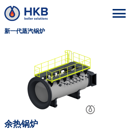
新一代蒸汽锅炉
余热锅炉