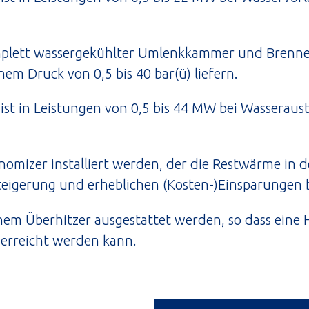
mplett wassergekühlter Umlenkkammer und Brenn
inem Druck von 0,5 bis 40 bar(ü) liefern.
ist in Leistungen von 0,5 bis 44 MW bei Wasseraus
onomizer installiert werden, der die Restwärme in 
teigerung und erheblichen (Kosten-)Einsparungen 
em Überhitzer ausgestattet werden, so dass eine 
 erreicht werden kann.