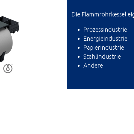
Die Flammrohrkessel eig
Prozessindustrie
Energieindustrie
Papierindustrie
Stahlindustrie
Andere