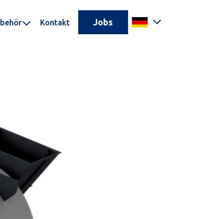
Jobs
behör
Kontakt