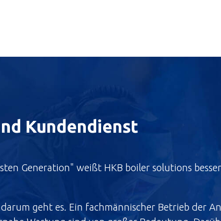
 und Kundendienst
hsten Generation" weißt HKB boiler solutions besser
, darum geht es. Ein fachmännischer Betrieb der A