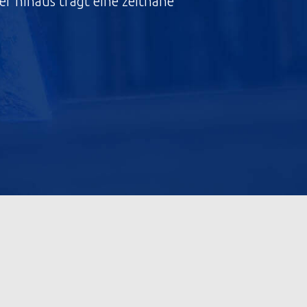
r hinaus trägt eine zeitnahe