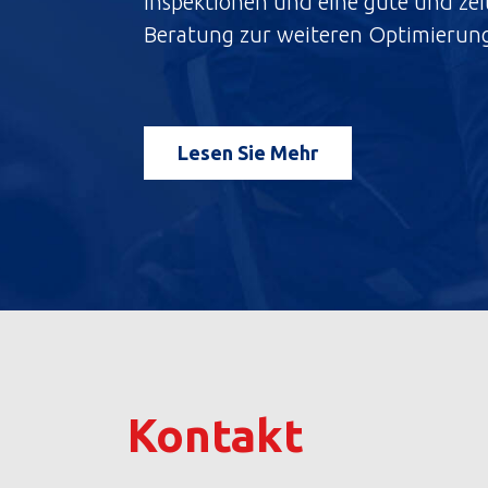
Inspektionen und eine gute und ze
Beratung zur weiteren Optimierung 
Lesen Sie Mehr
Kontakt