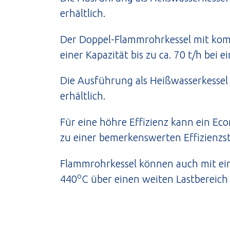
erhältlich.
Der Doppel-Flammrohrkessel mit ko
einer Kapazität bis zu ca. 70 t/h bei e
Die Ausführung als Heißwasserkessel 
erhältlich.
Für eine höhre Effizienz kann ein Ec
zu einer bemerkenswerten Effizienzs
Flammrohrkessel können auch mit ein
o
440
C über einen weiten Lastbereich