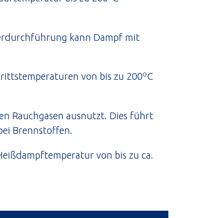
erdurchführung kann Dampf mit
o
trittstemperaturen von bis zu 200
C
den Rauchgasen ausnutzt. Dies führt
bei Brennstoffen.
Heißdampftemperatur von bis zu ca.