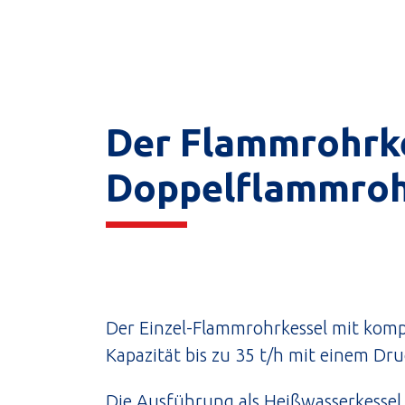
Der Flammrohrkes
Doppelflammrohr
Der Einzel-Flammrohrkessel mit ko
Kapazität bis zu 35 t/h mit einem Druc
Die Ausführung als Heißwasserkessel 