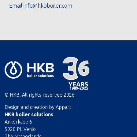
Email
info@hkbboiler.com
© HKB. All rights reserved
2026
Design and creation by
Appart
HKB boiler solutions
Ankerkade 6
5928 PL Venlo
The Netherlands