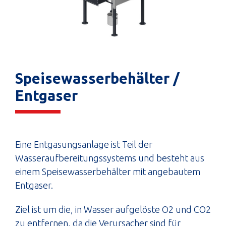
Speisewasserbehälter /
Entgaser
Eine Entgasungsanlage ist Teil der
Wasseraufbereitungssystems und besteht aus
einem Speisewasserbehälter mit angebautem
Entgaser.
Ziel ist um die, in Wasser aufgelöste O2 und CO2
zu entfernen, da die Verursacher sind für