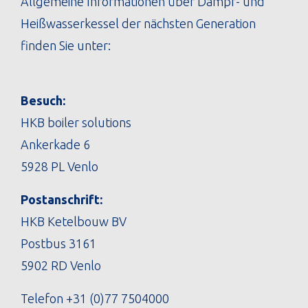
Allgemeine Informationen über Dampf- und
Heißwasserkessel der nächsten Generation
finden Sie unter:
Besuch:
HKB boiler solutions
Ankerkade 6
5928 PL Venlo
Postanschrift:
HKB Ketelbouw BV
Postbus 3161
5902 RD Venlo
Telefon
+31 (0)77 7504000