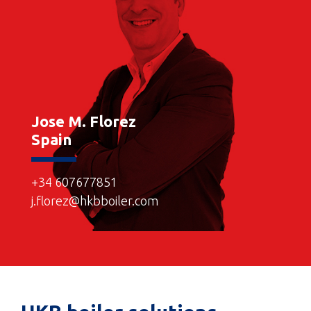
Jose M. Florez
Spain
+34 607677851
j.florez@hkbboiler.com