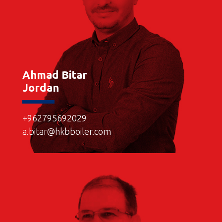
Ahmad Bitar
Jordan
+962795692029
a.bitar@hkbboiler.com