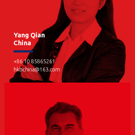
Yang Qian
China
+86 10 85865261
hkbchina@163.com