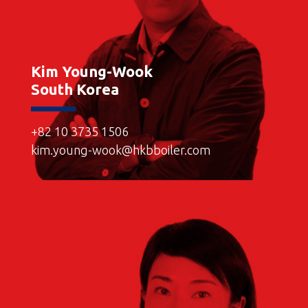
Kim Young-Wook
South Korea
+82 10 3735 1506
kim.young-wook@hkbboiler.com