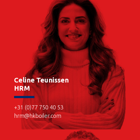
Celine Teunissen
HRM
+31 (0)77 750 40 53
hrm@hkboiler.com