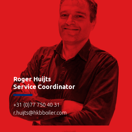
Roger Huijts
Service Coordinator
+31 (0)77 750 40 31
r.huijts@hkbboiler.com