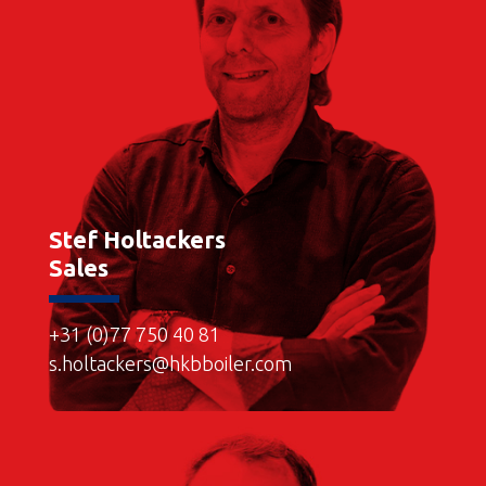
Stef Holtackers
Sales
+31 (0)77 750 40 81
s.holtackers@hkbboiler.com