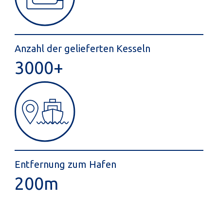
Anzahl der gelieferten Kesseln
3000
+
Entfernung zum Hafen
200
m