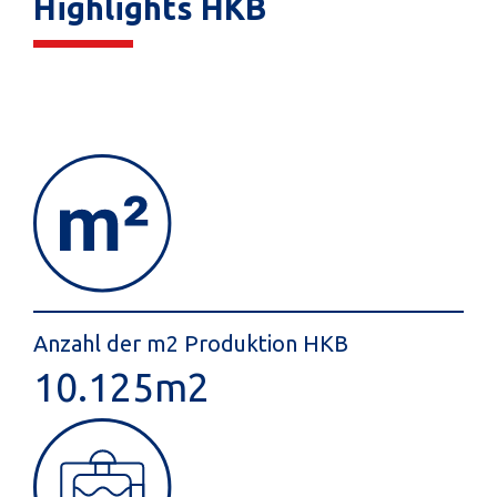
Highlights HKB
Anzahl der m2 Produktion HKB
10.125
m2