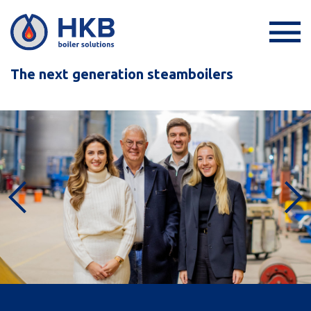
The next generation steamboilers