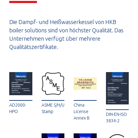
Die Dampf- und Heißwasserkessel von HKB
boiler solutions sind von höchster Qualität. Das
Unternehmen verfügt über mehrere
Qualitätszertifikate.
AD2000-
ASME S/H/U
China
HPO
Stamp
License
DIN-EN-ISO
Annex B
3834-2