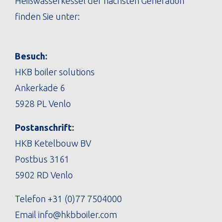
Heißwasserkessel der nächsten Generation
finden Sie unter:
Besuch:
HKB boiler solutions
Ankerkade 6
5928 PL Venlo
Postanschrift:
HKB Ketelbouw BV
Postbus 3161
5902 RD Venlo
Telefon
+31 (0)77 7504000
Email
info@hkbboiler.com