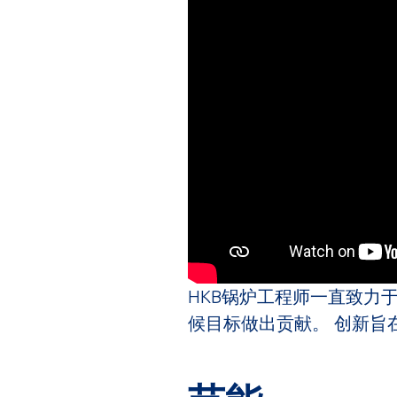
HKB锅炉工程师一直致力
候目标做出贡献。 创新旨