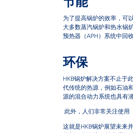
节能
为了提高锅炉的效率，可以
大多数蒸汽锅炉和热水锅
预热器（APH）系统中回
环保
HKB锅炉解决方案不止于
代传统的热源，例如石油
源的混合动力系统也具有潜
此外，人们非常关注使用
这就是HKB锅炉展望未来