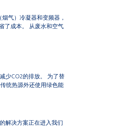
（烟气）冷凝器和变频器，
省了成本。 从废水和空气
减少CO2的排放。 为了替
除传统热源外还使用绿色能
本的解决方案正在进入我们