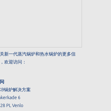
关新一代蒸汽锅炉和热水锅炉的更多信
，欢迎访问：
问
KB锅炉解决方案
kerkade 6
28 PL Venlo